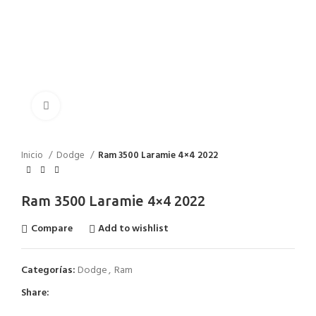
Click to enlarge
Inicio
Dodge
Ram 3500 Laramie 4×4 2022
Ram 3500 Laramie 4×4 2022
Compare
Add to wishlist
Categorías:
Dodge
,
Ram
Share: