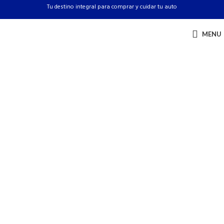
Tu destino integral para comprar y cuidar tu auto
MENU