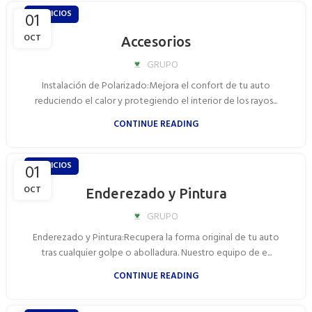
SERVICIOS
01
OCT
Accesorios
GRUPO
Instalación de Polarizado:Mejora el confort de tu auto
reduciendo el calor y protegiendo el interior de los rayos...
CONTINUE READING
SERVICIOS
01
OCT
Enderezado y Pintura
GRUPO
Enderezado y Pintura:Recupera la forma original de tu auto
tras cualquier golpe o abolladura. Nuestro equipo de e...
CONTINUE READING