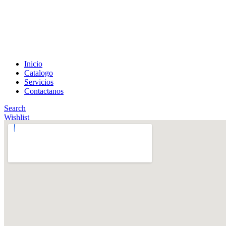
Encuentra el auto idea
Inicio
Catalogo
Servicios
Contactanos
Search
Wishlist
Menu