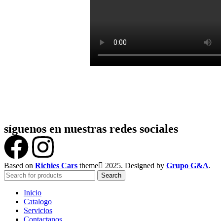
síguenos en nuestras redes sociales
Based on
Richies Cars
theme
2025. Designed by
Grupo G&A
.
Search
Inicio
Catalogo
Servicios
Contactanos