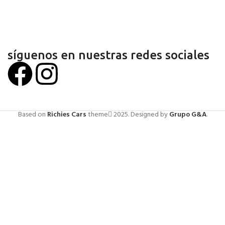
síguenos en nuestras redes sociales
Based on
Richies Cars
theme
2025. Designed by
Grupo G&A
.