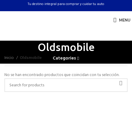
Tu destino integral para comprar y cuidar tu auto
MENU
Oldsmobile
Inicio
Oldsmobile
Categories
No se han encontrado productos que coincidan con tu selección.